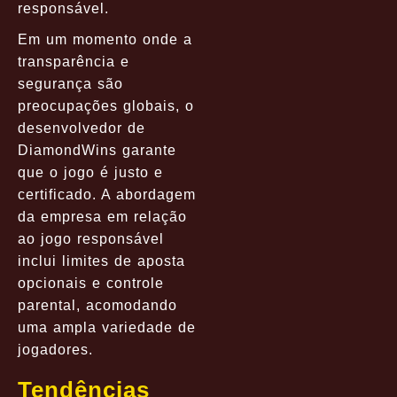
responsável.
Em um momento onde a
transparência e
segurança são
preocupações globais, o
desenvolvedor de
DiamondWins garante
que o jogo é justo e
certificado. A abordagem
da empresa em relação
ao jogo responsável
inclui limites de aposta
opcionais e controle
parental, acomodando
uma ampla variedade de
jogadores.
Tendências