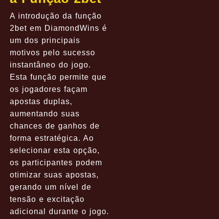
A introdução da função
2bet em DiamondWins é
um dos principais
motivos pelo sucesso
instantâneo do jogo.
Esta função permite que
os jogadores façam
apostas duplas,
aumentando suas
chances de ganhos de
forma estratégica. Ao
selecionar esta opção,
os participantes podem
otimizar suas apostas,
gerando um nível de
tensão e excitação
adicional durante o jogo.