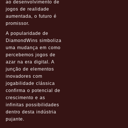
ao desenvolvimento de
jogos de realidade
aumentada, o futuro é
promissor.
A popularidade de
DiamondWins simboliza
uma mudança em como
percebemos jogos de
azar na era digital. A
junção de elementos
inovadores com
jogabilidade clássica
confirma o potencial de
crescimento e as
infinitas possibilidades
dentro desta indústria
pujante.