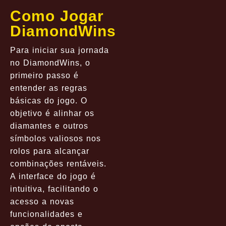
Como Jogar
DiamondWins
Para iniciar sua jornada
no DiamondWins, o
primeiro passo é
entender as regras
básicas do jogo. O
objetivo é alinhar os
diamantes e outros
símbolos valiosos nos
rolos para alcançar
combinações rentáveis.
A interface do jogo é
intuitiva, facilitando o
acesso a novas
funcionalidades e