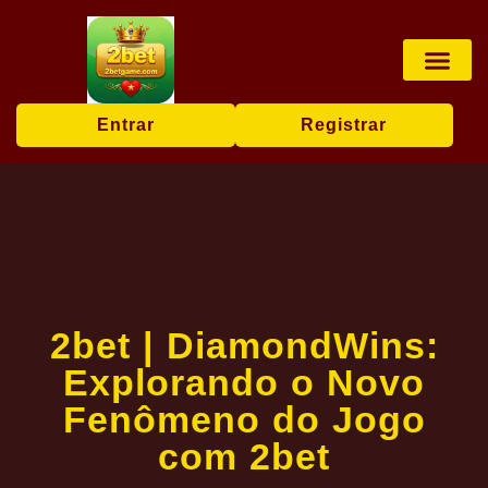
Jogos ao vivo
Jogos de cartas
Jogos de bingo
política Pr
Notícias Ex
Entrar
Registrar
2bet | DiamondWins:
Explorando o Novo
Fenômeno do Jogo
com 2bet