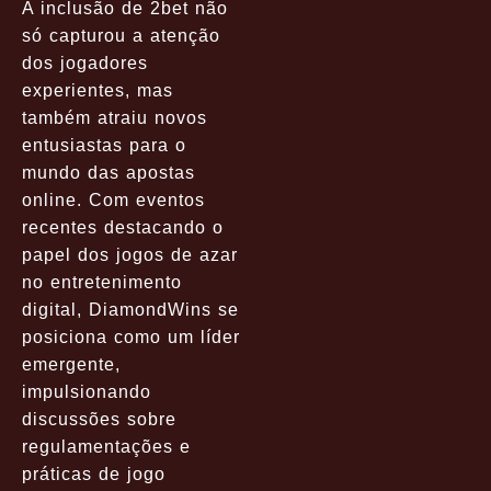
A inclusão de 2bet não
só capturou a atenção
dos jogadores
experientes, mas
também atraiu novos
entusiastas para o
mundo das apostas
online. Com eventos
recentes destacando o
papel dos jogos de azar
no entretenimento
digital, DiamondWins se
posiciona como um líder
emergente,
impulsionando
discussões sobre
regulamentações e
práticas de jogo