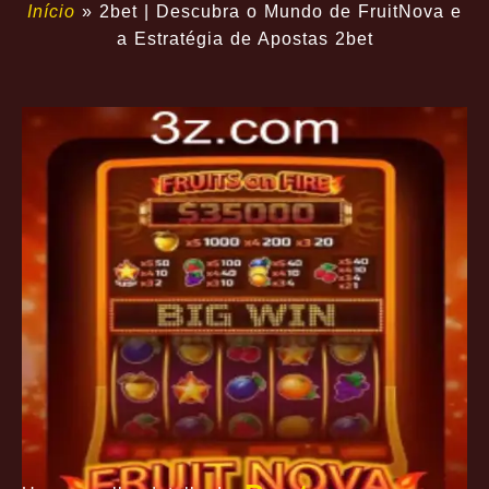
Início
»
2bet | Descubra o Mundo de FruitNova e
a Estratégia de Apostas 2bet