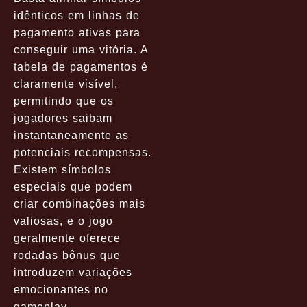
idênticos em linhas de
pagamento ativas para
conseguir uma vitória. A
tabela de pagamentos é
claramente visível,
permitindo que os
jogadores saibam
instantaneamente as
potenciais recompensas.
Existem símbolos
especiais que podem
criar combinações mais
valiosas, e o jogo
geralmente oferece
rodadas bônus que
introduzem variações
emocionantes no
gameplay.