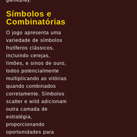
Símbolos e
Combinatórias
O jogo apresenta uma
variedade de símbolos
frutíferos clássicos,
incluindo cerejas,
limões, e sinos de ouro,
todos potencialmente
multiplicando as vitórias
quando combinados
corretamente. Símbolos
scatter e wild adicionam
outra camada de
estratégia,
proporcionando
oportunidades para