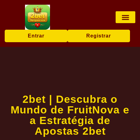
Jogos ao vivo
Jogos de cartas
Jogos de bingo
política Pr
Notícias Ex
Entrar
Registrar
2bet | Descubra o
Mundo de FruitNova e
a Estratégia de
Apostas 2bet