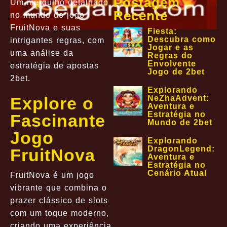
Postagem
Um mergulho detalhado
Recente
no mundo do jogo
FruitNova e suas
Fiesta:
Descubra como
intrigantes regras, com
Jogar e as
uma análise da
Regras do
Envolvente
estratégia de apostas
Jogo de 2bet
2bet.
Explorando
Explore o
NeZhaAdvent:
Aventura e
Estratégia no
Fascinante
Mundo de 2bet
Jogo
Explorando
DragonLegend:
FruitNova
Aventura e
Estratégia no
Cenário Atual
FruitNova é um jogo
vibrante que combina o
prazer clássico de slots
com um toque moderno,
criando uma experiência