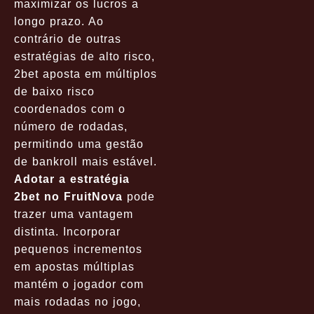
maximizar os lucros a
longo prazo. Ao
contrário de outras
estratégias de alto risco,
2bet aposta em múltiplos
de baixo risco
coordenados com o
número de rodadas,
permitindo uma gestão
de bankroll mais estável.
Adotar a estratégia
2bet no FruitNova
pode
trazer uma vantagem
distinta. Incorporar
pequenos incrementos
em apostas múltiplas
mantém o jogador com
mais rodadas no jogo,