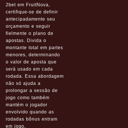
2bet em FruitNova,
certifique-se de definir
antecipadamente seu
orçamento e seguir
fielmente o plano de
apostas. Divida o
montante total em partes
menores, determinando
o valor de aposta que
será usado em cada
rodada. Essa abordagem
não só ajuda a
prolongar a sessão de
jogo como também
mantém o jogador
envolvido quando as
rodadas bônus entram
em jogo.