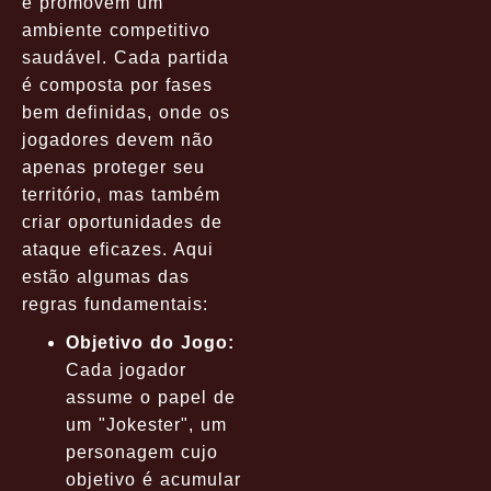
e promovem um
ambiente competitivo
saudável. Cada partida
é composta por fases
bem definidas, onde os
jogadores devem não
apenas proteger seu
território, mas também
criar oportunidades de
ataque eficazes. Aqui
estão algumas das
regras fundamentais:
Objetivo do Jogo:
Cada jogador
assume o papel de
um "Jokester", um
personagem cujo
objetivo é acumular