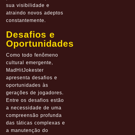
sua visibilidade e
atraindo novos adeptos
constantemente.
Desafios e
Oportunidades
Como todo fenômeno
cultural emergente,
MadHitJokester
apresenta desafios e
oportunidades às
gerações de jogadores.
Entre os desafios estão
a necessidade de uma
compreensão profunda
das táticas complexas e
a manutenção do