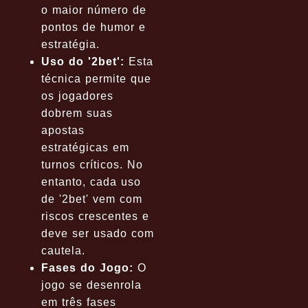
o maior número de
pontos de humor e
estratégia.
Uso do '2bet':
Esta
técnica permite que
os jogadores
dobrem suas
apostas
estratégicas em
turnos críticos. No
entanto, cada uso
de '2bet' vem com
riscos crescentes e
deve ser usado com
cautela.
Fases do Jogo:
O
jogo se desenrola
em três fases