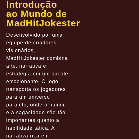
Introdução
ao Mundo de
MadHitJokester
Desenvolvido por uma
equipe de criadores
visionários,
MadHitJokester combina
arte, narrativa e
estratégia em um pacote
emocionante. O jogo
transporta os jogadores
para um universo
paralelo, onde o humor
e a sagacidade são tão
importantes quanto a
habilidade tática. A
narrativa rica em