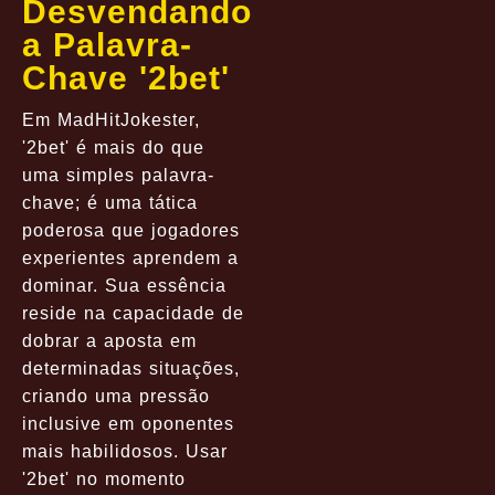
Desvendando
a Palavra-
Chave '2bet'
Em MadHitJokester,
'2bet' é mais do que
uma simples palavra-
chave; é uma tática
poderosa que jogadores
experientes aprendem a
dominar. Sua essência
reside na capacidade de
dobrar a aposta em
determinadas situações,
criando uma pressão
inclusive em oponentes
mais habilidosos. Usar
'2bet' no momento