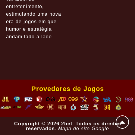
entretenimento,
estimulando uma nova
era de jogos em que
humor e estratégia
andam lado a lado.
Provedores de Jogos
Copyright © 2026 2bet. Todos os direitos
reservados.
Mapa do site Google