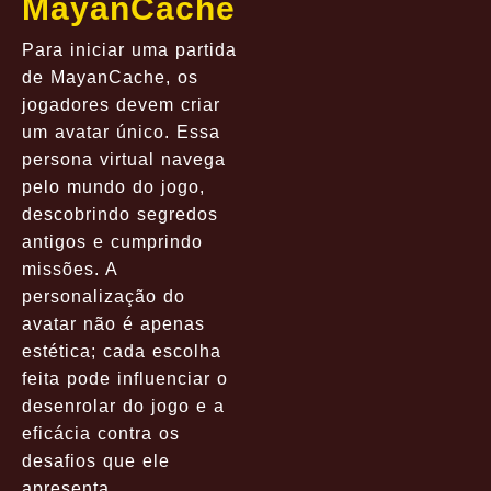
MayanCache
Para iniciar uma partida
de MayanCache, os
jogadores devem criar
um avatar único. Essa
persona virtual navega
pelo mundo do jogo,
descobrindo segredos
antigos e cumprindo
missões. A
personalização do
avatar não é apenas
estética; cada escolha
feita pode influenciar o
desenrolar do jogo e a
eficácia contra os
desafios que ele
apresenta.