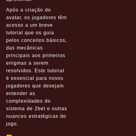
Após a criação do
avatar, os jogadores têm
acesso a um breve
tutorial que os guia
pelos conceitos básicos,
das mecânicas
principais aos primeiros
enigmas a serem
resolvidos. Este tutorial
é essencial para novos
jogadores que desejam
entender as
complexidades do
sistema de 2bet e outras
nuances estratégicas do
jogo.