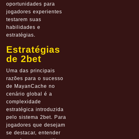
oportunidades para
jogadores experientes
testarem suas
habilidades e
estratégias.
Estratégias
de 2bet
Uma das principais
razões para o sucesso
de MayanCache no
cenário global é a
complexidade
estratégica introduzida
pelo sistema 2bet. Para
jogadores que desejam
se destacar, entender