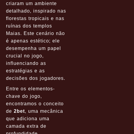
criaram um ambiente
detalhado, inspirado nas
florestas tropicais e nas
ruínas dos templos
Maias. Este cenário não
é apenas estético; ele
desempenha um papel
crucial no jogo,
influenciando as
estratégias e as
decisões dos jogadores.
Entre os elementos-
chave do jogo,
encontramos o conceito
de
2bet
, uma mecânica
que adiciona uma
camada extra de
profundidade