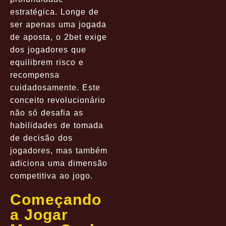
estratégica. Longe de
ser apenas uma jogada
de aposta, o 2bet exige
dos jogadores que
equilibrem risco e
recompensa
cuidadosamente. Este
conceito revolucionário
não só desafia as
habilidades de tomada
de decisão dos
jogadores, mas também
adiciona uma dimensão
competitiva ao jogo.
Começando
a Jogar