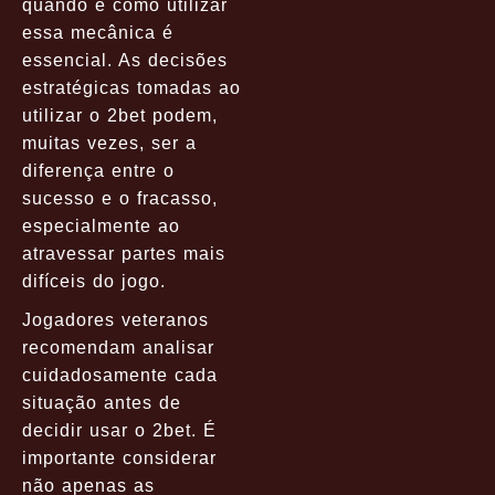
quando e como utilizar
essa mecânica é
essencial. As decisões
estratégicas tomadas ao
utilizar o 2bet podem,
muitas vezes, ser a
diferença entre o
sucesso e o fracasso,
especialmente ao
atravessar partes mais
difíceis do jogo.
Jogadores veteranos
recomendam analisar
cuidadosamente cada
situação antes de
decidir usar o 2bet. É
importante considerar
não apenas as