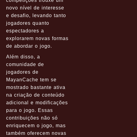
competições trouxe um
novo nível de interesse
e desafio, levando tanto
jogadores quanto
espectadores a
explorarem novas formas
de abordar o jogo.
Além disso, a
comunidade de
jogadores de
MayanCache tem se
mostrado bastante ativa
na criação de conteúdo
adicional e modificações
para o jogo. Essas
contribuições não só
enriquecem o jogo, mas
também oferecem novas