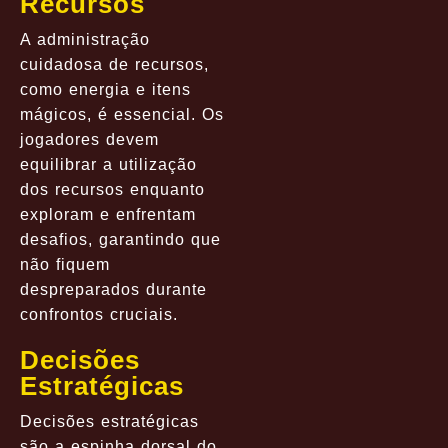
Recursos
A administração
cuidadosa de recursos,
como energia e itens
mágicos, é essencial. Os
jogadores devem
equilibrar a utilização
dos recursos enquanto
exploram e enfrentam
desafios, garantindo que
não fiquem
despreparados durante
confrontos cruciais.
Decisões
Estratégicas
Decisões estratégicas
são a espinha dorsal do