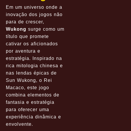
Em um universo onde a
inovação dos jogos não
para de crescer,
Wukong
surge como um
título que promete
cativar os aficionados
por aventura e
estratégia. Inspirado na
rica mitologia chinesa e
nas lendas épicas de
Sun Wukong, o Rei
Macaco, este jogo
combina elementos de
fantasia e estratégia
para oferecer uma
experiência dinâmica e
envolvente.