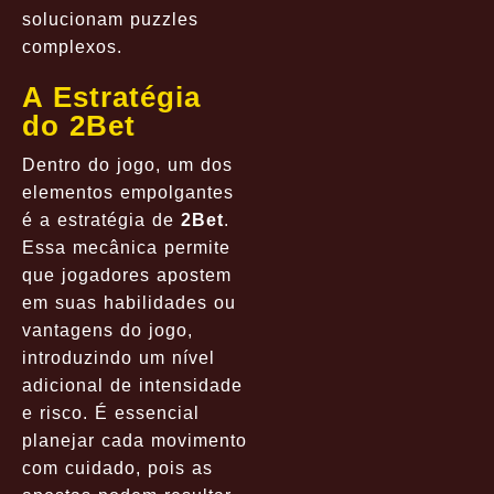
solucionam puzzles
complexos.
A Estratégia
do 2Bet
Dentro do jogo, um dos
elementos empolgantes
é a estratégia de
2Bet
.
Essa mecânica permite
que jogadores apostem
em suas habilidades ou
vantagens do jogo,
introduzindo um nível
adicional de intensidade
e risco. É essencial
planejar cada movimento
com cuidado, pois as