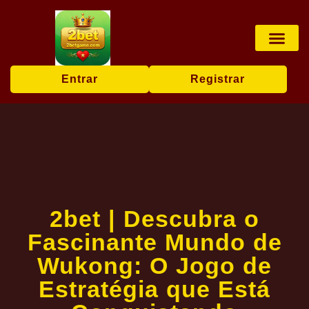
Jogos ao vivo
Jogos de cartas
Jogos de bingo
política Pr
Notícias Ex
Entrar
Registrar
2bet | Descubra o
Fascinante Mundo de
Wukong: O Jogo de
Estratégia que Está